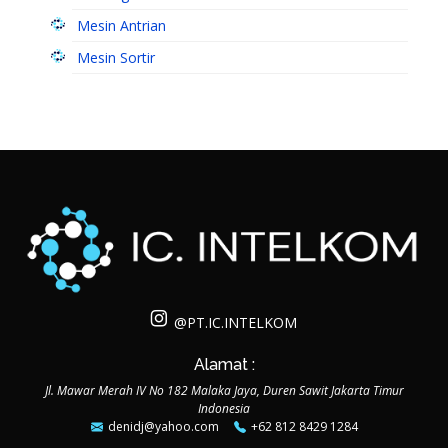
Mesin Antrian
Mesin Sortir
@PT.IC.INTELKOM
Alamat :
Jl. Mawar Merah IV No 182 Malaka Jaya, Duren Sawit Jakarta Timur
Indonesia
denidj@yahoo.com
+62 812 8429 1284