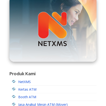
Produk Kami
NetXMS
Kertas ATM
Booth ATM
Jasa Angkut Mesin ATM (Mover)