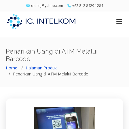
denidj@yahoo.com
+62 812 8429 1284
Penarikan Uang di ATM Melalui
Barcode
Home
Halaman Produk
Penarikan Uang di ATM Melalui Barcode