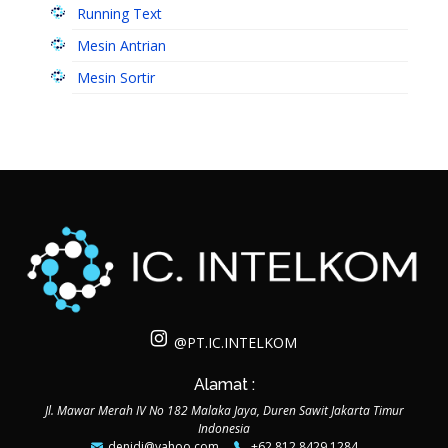
Running Text
Mesin Antrian
Mesin Sortir
@PT.IC.INTELKOM
Alamat :
Jl. Mawar Merah IV No 182 Malaka Jaya, Duren Sawit Jakarta Timur
Indonesia
denidj@yahoo.com
+62 812 8429 1284