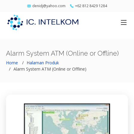
denidj@yahoo.com
+62 812 8429 1284
Alarm System ATM (Online or Offline)
Home
Halaman Produk
Alarm System ATM (Online or Offline)