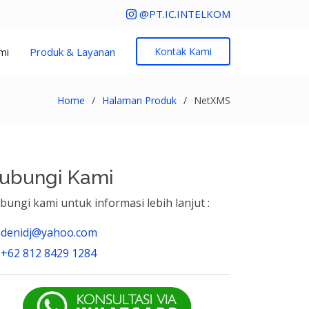
@PT.IC.INTELKOM
mi
Produk & Layanan
Kontak Kami
Home
Halaman Produk
NetXMS
ubungi Kami
bungi kami untuk informasi lebih lanjut :
denidj@yahoo.com
+62 812 8429 1284