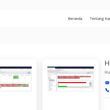
Beranda
Tentang Ka
H
Hu