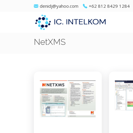
denidj@yahoo.com
+62 812 8429 1284
NetXMS