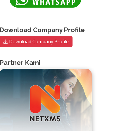
Download Company Profile
Download Company Profile
Partner Kami