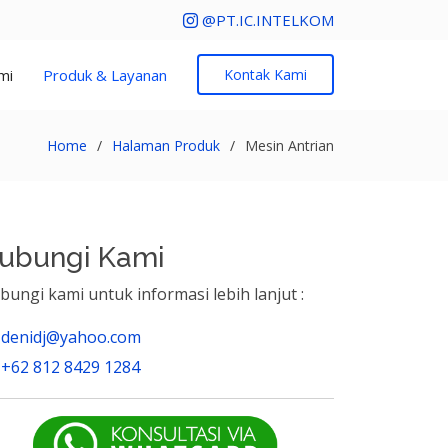
@PT.IC.INTELKOM
mi
Produk & Layanan
Kontak Kami
Home
Halaman Produk
Mesin Antrian
ubungi Kami
bungi kami untuk informasi lebih lanjut :
denidj@yahoo.com
+62 812 8429 1284