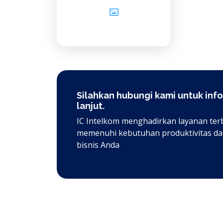
Silahkan hubungi kami untuk info
lanjut.
IC Intelkom menghadirkan layanan ter
memenuhi kebutuhan produktivitas dan
bisnis Anda