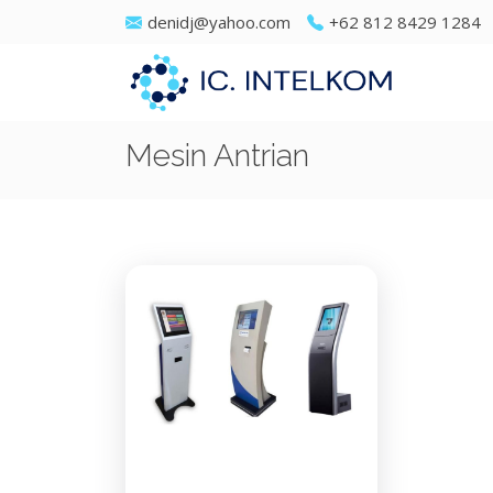
denidj@yahoo.com
+62 812 8429 1284
Mesin Antrian