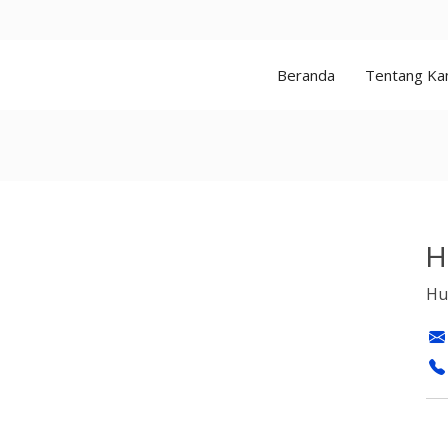
Beranda
Tentang Ka
H
Hu