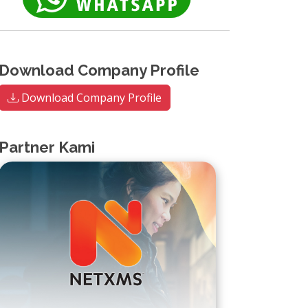
Download Company Profile
Download Company Profile
Partner Kami