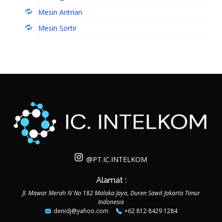
Mesin Antrian
Mesin Sortir
@PT.IC.INTELKOM
Alamat :
Jl. Mawar Merah IV No 182 Malaka Jaya, Duren Sawit Jakarta Timur
Indonesia
denidj@yahoo.com
+62 812 8429 1284