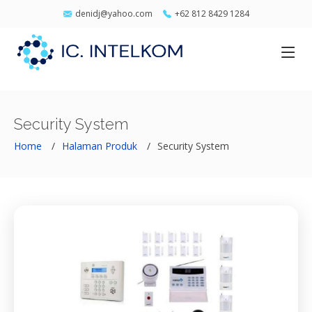
denidj@yahoo.com
+62 812 8429 1284
Security System
Home
Halaman Produk
Security System