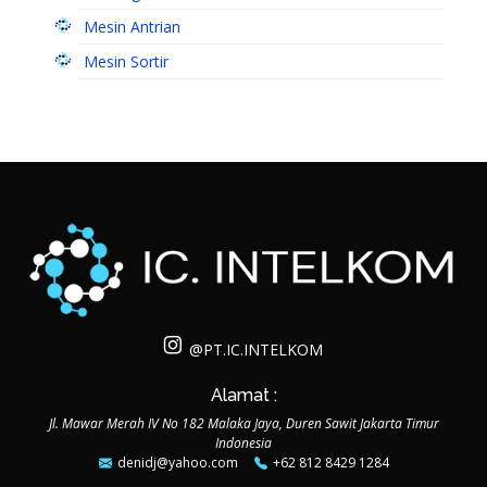
Mesin Antrian
Mesin Sortir
@PT.IC.INTELKOM
Alamat :
Jl. Mawar Merah IV No 182 Malaka Jaya, Duren Sawit Jakarta Timur
Indonesia
denidj@yahoo.com
+62 812 8429 1284