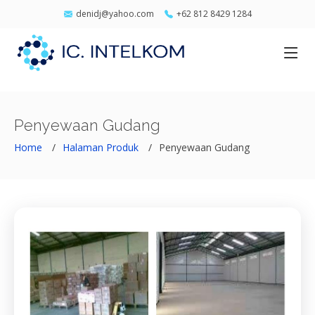
denidj@yahoo.com
+62 812 8429 1284
Penyewaan Gudang
Home
Halaman Produk
Penyewaan Gudang